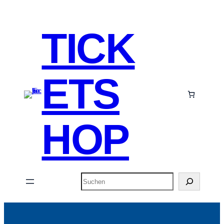
TICK
ETS
HOP
Suchen