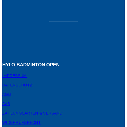
HYLO BADMINTON OPEN
IMPRESSUM
DATENSCHUTZ
AGB
AVB
ZAHLUNGSARTEN & VERSAND
WIDERRUFSRECHT