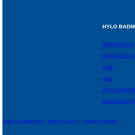
HYLO BADM
IMPRESSUM
DATENSCHU
AGB
AVB
ZAHLUNGSA
WIDERRUFS
TERMS & CONDITIONS
–
PRIVACY POLICY
–
ORDER TRACKING