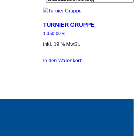
TURNIER GRUPPE
1.350,00
€
inkl. 19 % MwSt.
In den Warenkorb