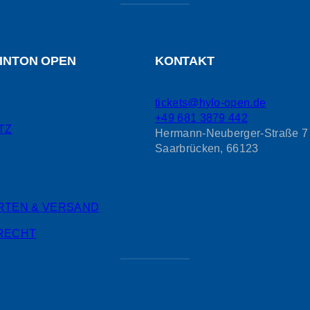
INTON OPEN
KONTAKT
tickets@hylo-open.de
+49 681 3879 442
TZ
Hermann-Neuberger-Straße 7
Saarbrücken
,
66123
RTEN & VERSAND
RECHT