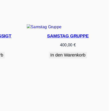
SIGT
SAMSTAG GRUPPE
400,00
€
rb
In den Warenkorb