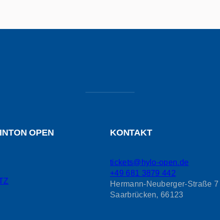
INTON OPEN
KONTAKT
tickets@hylo-open.de
+49 681 3879 442
TZ
Hermann-Neuberger-Straße 7
Saarbrücken
,
66123