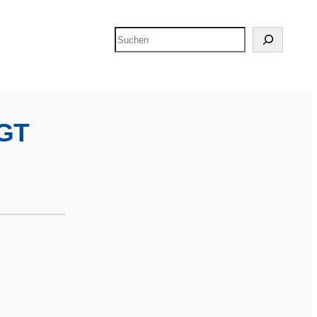
Suchen
GT