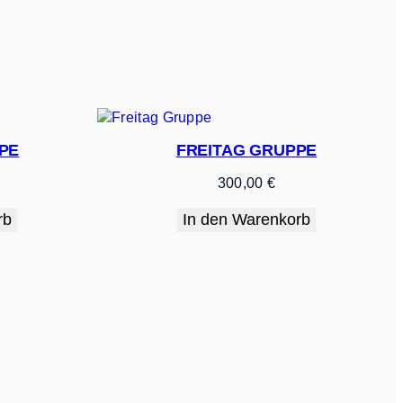
PE
FREITAG GRUPPE
300,00
€
rb
In den Warenkorb