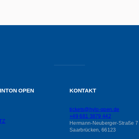
INTON OPEN
KONTAKT
tickets@hylo-open.de
+49 681 3879 442
TZ
Hermann-Neuberger-Straße 7
Saarbrücken
,
66123