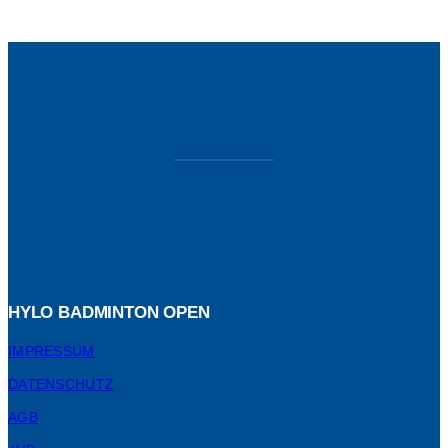
HYLO BADMINTON OPEN
IMPRESSUM
DATENSCHUTZ
AGB