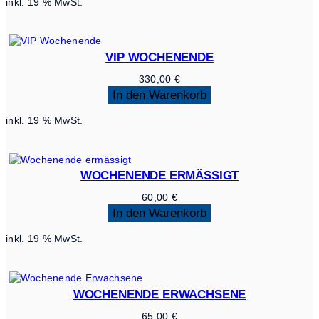
inkl. 19 % MwSt.
VIP WOCHENENDE
330,00
€
In den Warenkorb
inkl. 19 % MwSt.
WOCHENENDE ERMÄSSIGT
60,00
€
In den Warenkorb
inkl. 19 % MwSt.
WOCHENENDE ERWACHSENE
65,00
€