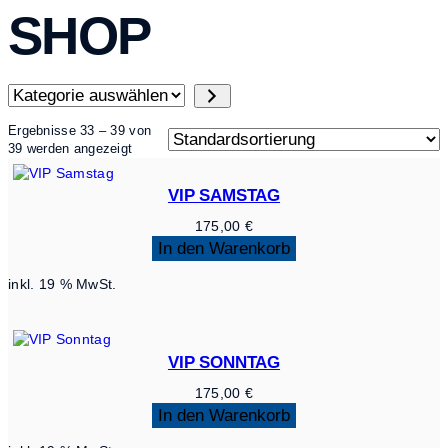
SHOP
Kategorie
auswählen
Ergebnisse 33 – 39 von
39 werden angezeigt
VIP SAMSTAG
175,00
€
In den Warenkorb
inkl. 19 % MwSt.
VIP SONNTAG
175,00
€
In den Warenkorb