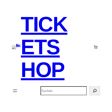
TICK
ETS
HOP
Suchen